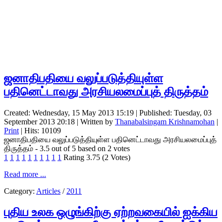
ஜனாதிபதியை வலுப்படுத்தியுள்ள
பதினெட்டாவது அரசியலமைப்புத் திருத்தம்
Created: Wednesday, 15 May 2013 15:19
|
Published: Tuesday, 03
September 2013 20:18
|
Written by
Thanabalsingam Krishnamohan
|
Print
| Hits: 10109
ஜனாதிபதியை வலுப்படுத்தியுள்ள பதினெட்டாவது அரசியலமைப்புத்
திருத்தம்
-
3.5
out of
5
based on
2
votes
1
1
1
1
1
1
1
1
1
1
Rating 3.75 (2 Votes)
Read more ...
Category:
Articles
/
2011
புதிய உலக ஒழுங்கிற்கு ஏற்றவகையில் ஐக்கிய