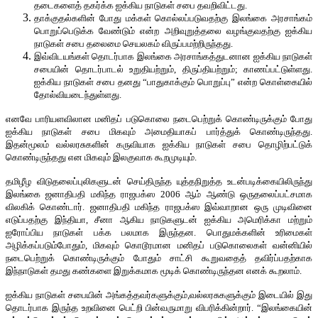
தடைகளைத் தகர்க்க ஐக்கிய நாடுகள் சபை தவறிவிட்டது.
தாக்குதல்களின் போது மக்கள் கொல்லப்படுவதற்கு இலங்கை அரசாங்கம்
பொறுப்பெடுக்க வேண்டும் என்ற அறிவுறுத்தலை வழங்குவதற்கு ஐக்கிய
நாடுகள் சபை தலைமை செயலகம் விருப்பமற்றிருந்தது.
இவ்விடயங்கள் தொடர்பாக இலங்கை அரசாங்கத்துடனான ஐக்கிய நாடுகள்
சபையின் தொடர்பாடல் உறுதியற்றும், திருப்தியற்றும்; காணப்பட்டுள்ளது.
ஐக்கிய நாடுகள் சபை தனது “பாதுகாக்கும் பொறுப்பு” என்ற கொள்கையில்
தோல்வியடைந்துள்ளது.
எனவே பாரியளவிலான மனிதப் படுகொலை நடைபெற்றுக் கொண்டிருக்கும் போது
ஐக்கிய நாடுகள் சபை மிகவும் அமைதியாகப் பார்த்துக் கொண்டிருந்தது.
இதன்மூலம் வல்லரசுகளின் கருவியாக ஐக்கிய நாடுகள் சபை தொழிற்பட்டுக்
கொண்டிருந்தது என மிகவும் இலகுவாக கூறமுடியும்.
தமிழீழ விடுதலைப்புலிகளுடன் செய்திருந்த யுத்தநிறுத்த உடன்படிக்கையிலிருந்து
இலங்கை ஜனாதிபதி மகிந்த ராஜபக்ஸ 2006 ஆம் ஆண்டு ஒருதலைப்பட்சமாக
விலகிக் கொண்டார். ஜனாதிபதி மகிந்த ராஜபக்ஸ இவ்வாறான ஒரு முடிவினை
எடுப்பதற்கு இந்தியா, சீனா ஆகிய நாடுகளுடன் ஐக்கிய அமெரிக்கா மற்றும்
ஐரோப்பிய நாடுகள் பக்க பலமாக இருந்தன. பொதுமக்களின் உரிமைகள்
அழிக்கப்படும்போதும், மிகவும் கொடூரமான மனிதப் படுகொலைகள் வன்னியில்
நடைபெற்றுக் கொண்டிருக்கும் போதும் சாட்சி கூறுவதைத் தவிர்ப்பதற்காக
இந்நாடுகள் தமது கண்களை இறுக்கமாக மூடிக் கொண்டிருந்தன எனக் கூறலாம்.
ஐக்கிய நாடுகள் சபையின் அங்கத்தவர்களுக்கும்,வல்லரசுகளுக்கும் இடையில் இது
தொடர்பாக இருந்த உறவினை பெட்றி பின்வருமாறு விபரிக்கின்றார். “இலங்கையின்