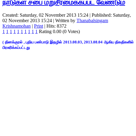
நாடுகள் சபை மறுசீரமைக்கப்பட வேண்டும்
Created: Saturday, 02 November 2013 15:24
|
Published: Saturday,
02 November 2013 15:24
|
Written by
Thanabalsingam
Krishnamohan
|
Print
| Hits: 8372
1
1
1
1
1
1
1
1
1
1
Rating 0.00 (0 Votes)
(
தினக்குரல்
,
புதிய பண்பாடு
இதழில்
2013.08.03, 2013.08.04
ஆகிய திகதிகளில்
பிரசுரிக்கப்பட்டது