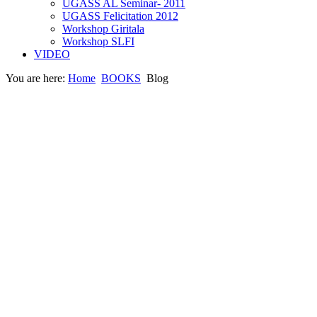
UGASS AL Seminar- 2011
UGASS Felicitation 2012
Workshop Giritala
Workshop SLFI
VIDEO
You are here:
Home
BOOKS
Blog