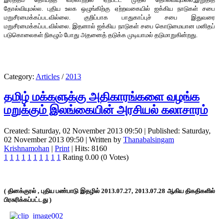
தோல்வியுமல்ல. புதிய உலக ஒழுங்கிற்கு ஏற்றவகையில் ஐக்கிய நாடுகள் சபை
மறுசீரமைக்கப்படவில்லை. குறிப்பாக பாதுகாப்புச் சபை இதுவரை
மறுசீரமைக்கப்படவில்லை. இதனால் ஐக்கிய நாடுகள் சபை கொடுமையான மனிதப்
படுகொலைகள் நிகழும் போது அதனைத் தடுக்க முடியாமல் தடுமாறுகின்றது.
Category:
Articles
/
2013
தமிழ் மக்களுக்கு அதிகாரங்களை வழங்க
மறுக்கும் இலங்கையின் அரசியல் கலாசாரம்
Created: Saturday, 02 November 2013 09:50
|
Published: Saturday,
02 November 2013 09:50
|
Written by
Thanabalsingam
Krishnamohan
|
Print
| Hits: 8160
1
1
1
1
1
1
1
1
1
1
Rating 0.00 (0 Votes)
(
தினக்குரல்
,
புதிய பண்பாடு
இதழில்
2013.07.27, 2013.07.28
ஆகிய திகதிகளில்
பிரசுரிக்கப்பட்டது
)