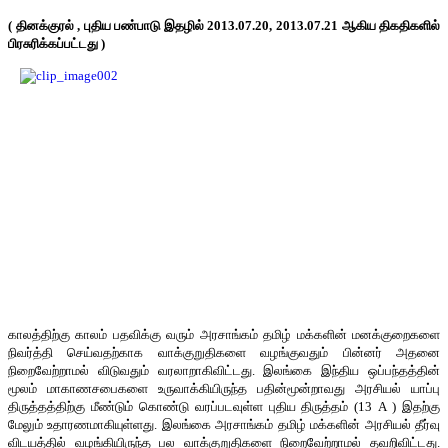
(
தினக்குரல்
,
புதிய பண்பாடு
இதழில்
2013.07.20, 2013.07.21
ஆகிய திகதிகளில்
பிரசுரிக்கப்பட்டது
)
காலத்திற்கு காலம் பதவிக்கு வரும் அரசாங்கம் தமிழ் மக்களின் மனக்குறைகளை
நிவர்த்தி செய்வதற்காக வாக்குறுதிகளை வழங்குவதும் பின்னர் அதனை
நிறைவேற்றாமல் விடுவதும் வரலாறாகிவிட்டது. இலங்கை இந்திய ஒப்பந்தத்தின்
மூலம் மாகாணசபைகளை உருவாக்கியிருந்த பதின்மூன்றாவது அரசியல் யாப்பு
திருத்தத்திற்கு மீண்டும் கொண்டு வரப்படவுள்ள புதிய திருத்தம் (13 A ) இதற்கு
மேலும் உதாரணமாகியுள்ளது. இலங்கை அரசாங்கம் தமிழ் மக்களின் அரசியல் தீர்வு
விடயத்தில் வழங்கியிருந்த பல வாக்குறுதிகளை நிறைவேற்றாமல் தவறிவிட்டது.