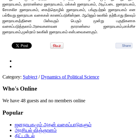
ஜனநாயகம், தாராண்மை ஜனநாயகம், மக்கள் ஜனநாயகம், அடிப்படை ஜனநாயகம்,
சோசலிச ஜனநாயகம், கைத்தொழில் ஜனநாயகம், பங்குபற்றல் ஜனநாயகம் என
பல்வேறு ஜனநாயக வகைகள் காணப்படுகின்றன. ஆயினும் உலகில் தற்போது நிலவும்
ஜனநாயகத்தினை பின்வரும் பெரும் மூன்று பகுதிகளாக
வகைப்படுத்தலாம்.அவைகளாவன தாராண்மை ஜனநாயகம்,மாக்சிச
ஜனநாயகம்,மூன்றாம் உலகின் ஜனநாயகம் என்பவைகளாகும்.
Share
Category:
Subject
/
Dynamics of Political Science
Who's Online
We have 48 guests and no members online
Popular
ஜனநாயகமும் அதன் வகைப்பாடுகளும்
அரசியல் விஞ்ஞானம்
திட்டமிடல்