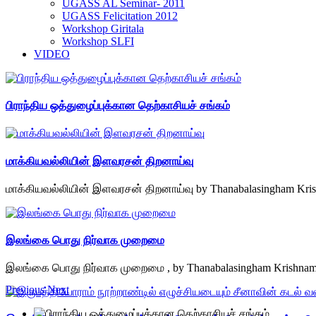
UGASS AL Seminar- 2011
UGASS Felicitation 2012
Workshop Giritala
Workshop SLFI
VIDEO
பிராந்திய ஒத்துழைப்புக்கான தெற்காசியச் சங்கம்
மாக்கியவல்லியின் இளவரசன் திறனாய்வு
மாக்கியவல்லியின் இளவரசன் திறனாய்வு by Thanabalasingham Kri
இலங்கை பொது நிர்வாக முறைமை
இலங்கை பொது நிர்வாக முறைமை , by Thanabalasingham Krishna
Previous
Next